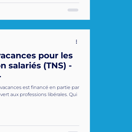
acances pour les
n salariés (TNS) -
4
 vacances est financé en partie par
uvert aux professions libérales. Qui