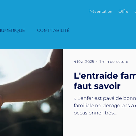
Présentation
Offre
NUMÉRIQUE
COMPTABILITÉ
4 févr. 2025
1 min de lecture
L'entraide fami
faut savoir
« L’enfer est pavé de bonne
familiale ne déroge pas à cet adage. Ce
occasionnel, très...