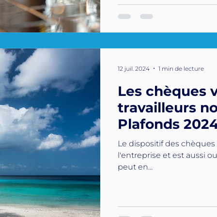
12 juil. 2024
1 min de lecture
Les chèques v
travailleurs no
Plafonds 202
Le dispositif des chèques
l'entreprise et est aussi o
peut en...