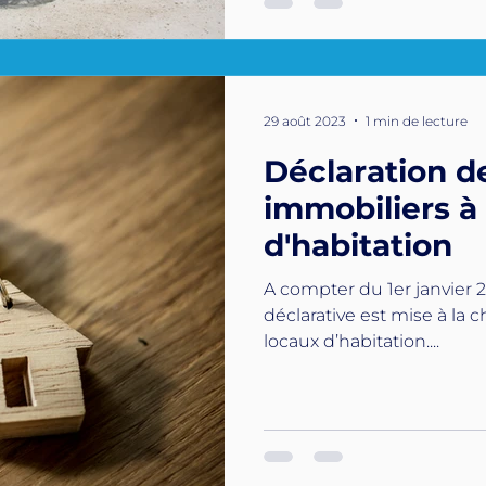
29 août 2023
1 min de lecture
Déclaration d
immobiliers à
d'habitation
A compter du 1er janvier 
déclarative est mise à la 
locaux d’habitation....