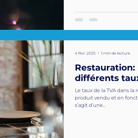
4 févr. 2025
1 min de lecture
Restauration: 
différents ta
Le taux de la TVA dans la r
produit vendu et en foncti
s’agit d’une...