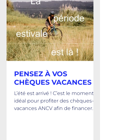
PENSEZ À VOS
CHÈQUES VACANCES
L’été est arrivé ! C’est le moment
idéal pour profiter des chèques-
vacances ANCV afin de financer
vos vacances, vos loisirs ou vos
activités. Nous vous rappelons que
les chefs d’entreprise comme les
salariés peuvent en bénéficier,