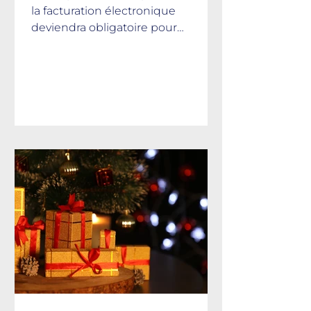
la facturation électronique
deviendra obligatoire pour
l’ensemble des entreprises. Afin de
recevoir les factures de vos
fournisseurs, vous devrez avoir
sélectionné, d'ici cette date, une
Plateforme Agréée (PA) et être
inscrit dans l’annuaire centralisé
mis en place par l’administration
fiscale.