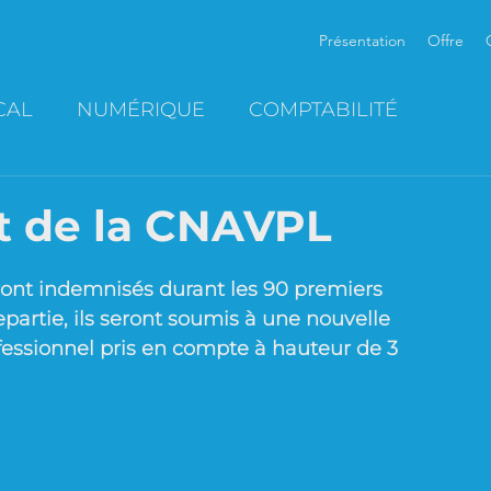
Présentation
Offre
CAL
NUMÉRIQUE
COMPTABILITÉ
t de la CNAVPL
ront indemnisés durant les 90 premiers 
epartie, ils seront soumis à une nouvelle 
ofessionnel pris en compte à hauteur de 3 