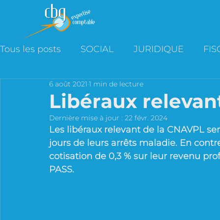
Tous les posts
SOCIAL
JURIDIQUE
FIS
6 août 2021
1 min de lecture
Libéraux relevan
Dernière mise à jour :
22 févr. 2024
Les libéraux relevant de la CNAVPL se
jours de leurs arrêts maladie. En contr
cotisation de 0,3 % sur leur revenu pr
PASS.